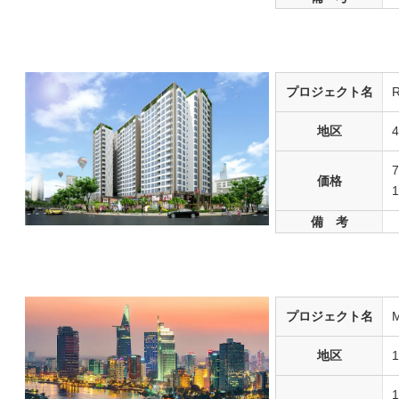
プロジェクト名
R
地区
価格
備 考
プロジェクト名
M
地区