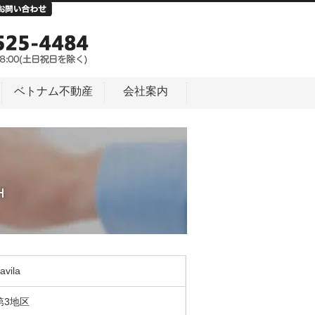
ベトナム不動産
会社案内
avila
第3地区