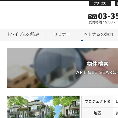
リバイブルの強み
セミナー
ベトナムの魅力
プロジェクト名
L
地区