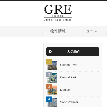
物件情報
ニュース
人気物件
Golden River
Central Park
Madison
Soho Premier