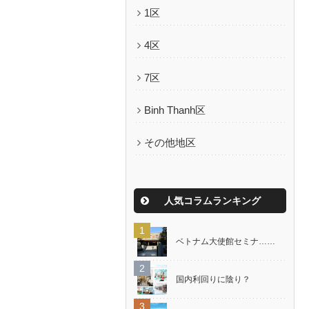
1区
4区
7区
Binh Thanh区
その他地区
人気コラムランキング
ベトナム大使館セミナ……
国内利回りに陰り？